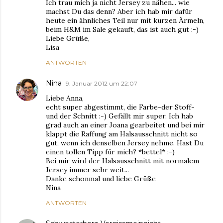
Ich trau mich ja nicht Jersey zu nähen... wie
machst Du das denn? Aber ich hab mir dafür
heute ein ähnliches Teil nur mit kurzen Ärmeln,
beim H&M im Sale gekauft, das ist auch gut :-)
Liebe Grüße,
Lisa
ANTWORTEN
Nina
9. Januar 2012 um 22:07
Liebe Anna,
echt super abgestimmt, die Farbe-der Stoff-
und der Schnitt :-) Gefällt mir super. Ich hab
grad auch an einer Joana gearbeitet und bei mir
klappt die Raffung am Halsausschnitt nicht so
gut, wenn ich denselben Jersey nehme. Hast Du
einen tollen Tipp für mich? *bettel* :-)
Bei mir wird der Halsausschnitt mit normalem
Jersey immer sehr weit...
Danke schonmal und liebe Grüße
Nina
ANTWORTEN