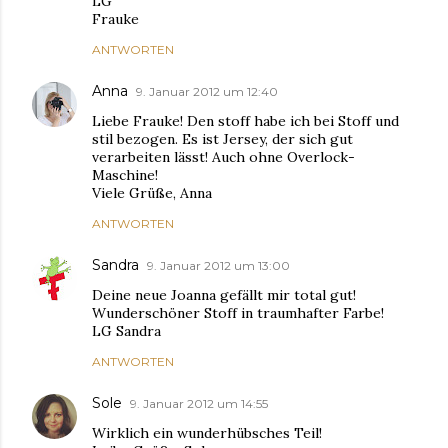
LG
Frauke
ANTWORTEN
Anna
9. Januar 2012 um 12:40
Liebe Frauke! Den stoff habe ich bei Stoff und
stil bezogen. Es ist Jersey, der sich gut
verarbeiten lässt! Auch ohne Overlock-
Maschine!
Viele Grüße, Anna
ANTWORTEN
Sandra
9. Januar 2012 um 13:00
Deine neue Joanna gefällt mir total gut!
Wunderschöner Stoff in traumhafter Farbe!
LG Sandra
ANTWORTEN
Sole
9. Januar 2012 um 14:55
Wirklich ein wunderhübsches Teil!